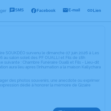
SMS
E-mail
ager
Facebook
Lien
aire SOUKDÉO survenu le dimanche 07 juin 2026 à Les
026 au salon soleil des PF OUALLI et Fils de 18h
suivante : Chambre Funéraire Oualli et Fils - Lieu-dit
tion aura lieu apres l'inhumation a la maison Kallychara
rtager des photos souvenirs, une anecdote ou exprimer
'expression dédié à honorer la mémoire de Gizaire