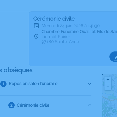
Cérémonie civile
mercredi 24 juin 2026 à 14h30
Chambre Funéraire Oualli et Fils de Sa
Lieu-dit Poirier
97180 Sainte-Anne
s obsèques
+
Repos en salon funéraire
−
Cérémonie civile