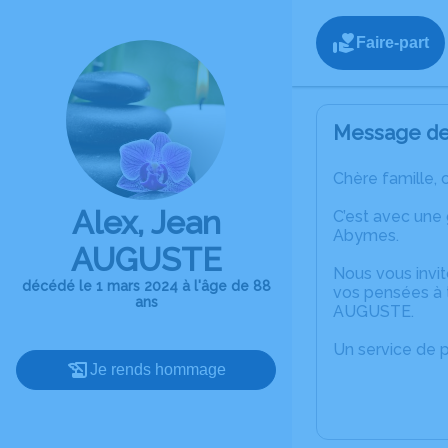
Faire-part
Message de 
Chère famille, 
Alex, Jean
C’est avec une
Abymes.
AUGUSTE
Nous vous invit
décédé le 1 mars 2024 à l'âge de 88
vos pensées à t
ans
AUGUSTE.
Un service de 
Je rends hommage