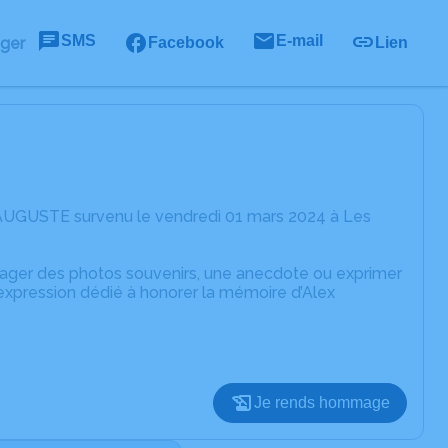
SMS
E-mail
ager
Facebook
Lien
 AUGUSTE survenu le vendredi 01 mars 2024 à Les
rtager des photos souvenirs, une anecdote ou exprimer
'expression dédié à honorer la mémoire d’Alex
Je rends hommage