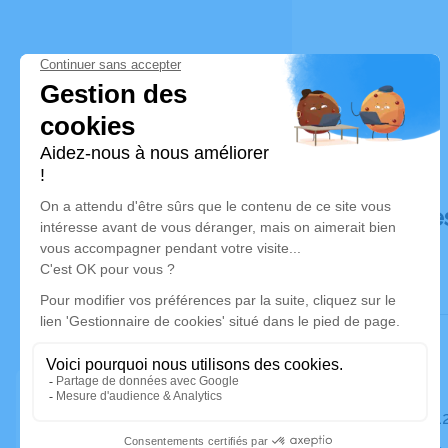
Déroulé de
Le mardi 