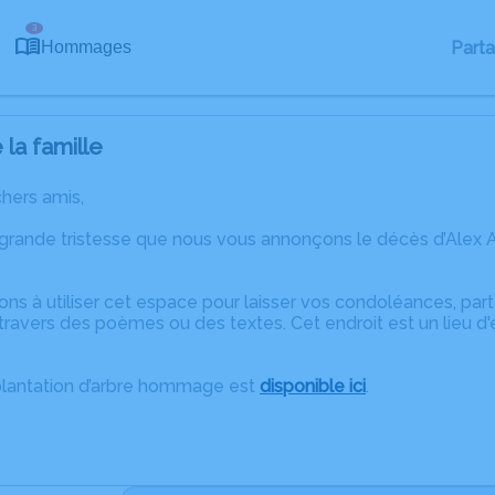
3
Part
Hommages
la famille
chers amis,
 grande tristesse que nous vous annonçons le décès d’Alex
ons à utiliser cet espace pour laisser vos condoléances, pa
ravers des poèmes ou des textes. Cet endroit est un lieu d
plantation d’arbre hommage est
disponible ici
.