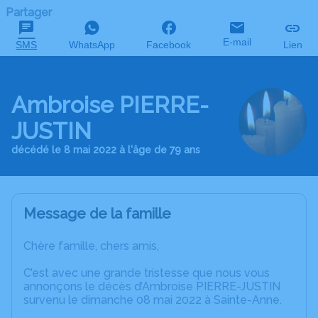
Partager
E-mail
SMS
WhatsApp
Facebook
Lien
Ambroise PIERRE-
JUSTIN
décédé le 8 mai 2022 à l'âge de 79 ans
Message de la famille
Chère famille, chers amis,
C’est avec une grande tristesse que nous vous
annonçons le décès d’Ambroise PIERRE-JUSTIN
survenu le dimanche 08 mai 2022 à Sainte-Anne.