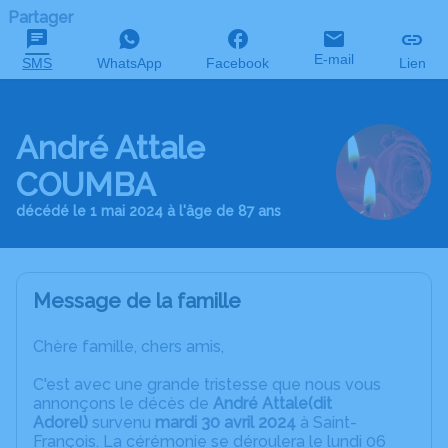
Partager
E-mail
SMS
WhatsApp
Facebook
Lien
André Attale
COUMBA
décédé le 1 mai 2024 à l'âge de 87 ans
Message de la famille
Chère famille, chers amis,
C'est avec une grande tristesse que nous vous
annonçons le décès de
André Attale(dit
Adorel)
survenu
mardi 30 avril 2024
à Saint-
François. La cérémonie se déroulera le lundi 06