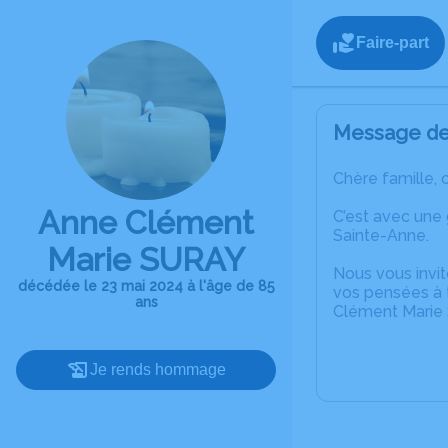
Faire-part
Message de 
Chère famille, 
Anne Clément
C’est avec une
Sainte-Anne.
Marie SURAY
Nous vous invit
décédée le 23 mai 2024 à l'âge de 85
vos pensées à t
ans
Clément Marie
Je rends hommage