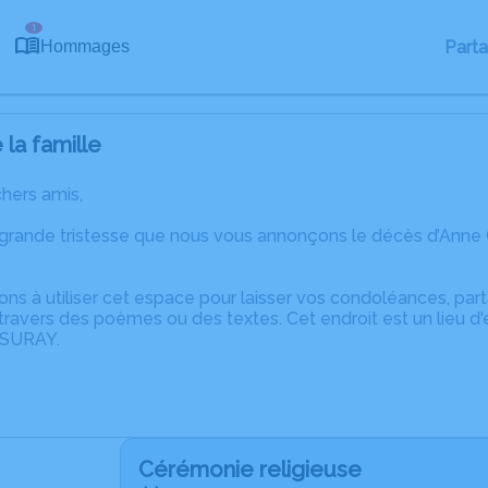
1
Part
Hommages
la famille
chers amis,
 grande tristesse que nous vous annonçons le décès d’Anne
ons à utiliser cet espace pour laisser vos condoléances, pa
ravers des poèmes ou des textes. Cet endroit est un lieu d
 SURAY.
Cérémonie religieuse