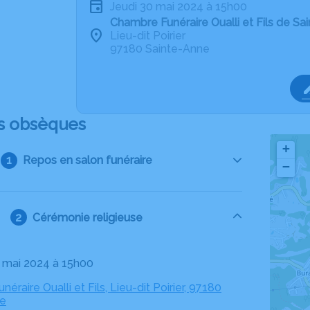
jeudi 30 mai 2024 à 15h00
Chambre Funéraire Oualli et Fils de Sa
Lieu-dit Poirier
97180 Sainte-Anne
s obsèques
+
Repos en salon funéraire
−
Cérémonie religieuse
30 mai 2024 à 15h00
éraire Oualli et Fils, Lieu-dit Poirier, 97180
ne