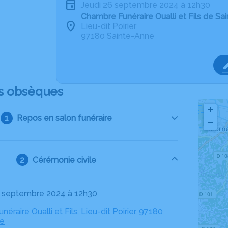
jeudi 26 septembre 2024 à 12h30
Chambre Funéraire Oualli et Fils de Sa
Lieu-dit Poirier
97180 Sainte-Anne
s obsèques
+
Repos en salon funéraire
−
Cérémonie civile
26 septembre 2024 à 12h30
éraire Oualli et Fils, Lieu-dit Poirier, 97180
ne