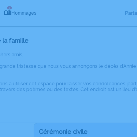
1
Part
Hommages
la famille
chers amis,
 grande tristesse que nous vous annonçons le décès d’Ann
ons à utiliser cet espace pour laisser vos condoléances, pa
ravers des poèmes ou des textes. Cet endroit est un lieu d
Cérémonie civile