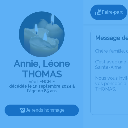
Faire-part
Message de 
Chère famille, 
Annie, Léone
C’est avec une
Sainte-Anne.
THOMAS
Nous vous invit
née LENGELÉ
vos pensées à t
décédée le 19 septembre 2024 à
THOMAS.
l'âge de 85 ans
Je rends hommage