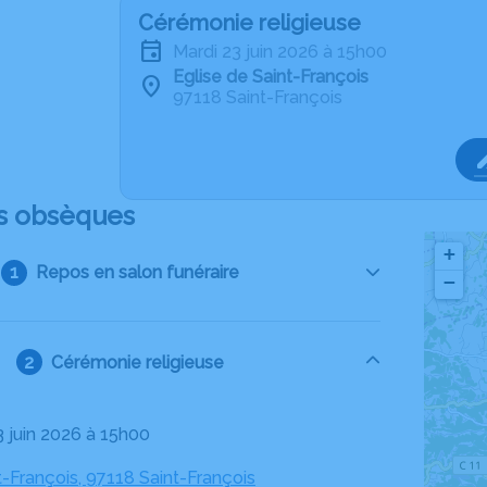
Cérémonie religieuse
mardi 23 juin 2026 à 15h00
Eglise de Saint-François
97118 Saint-François
s obsèques
+
Repos en salon funéraire
−
Cérémonie religieuse
3 juin 2026 à 15h00
t-François, 97118 Saint-François