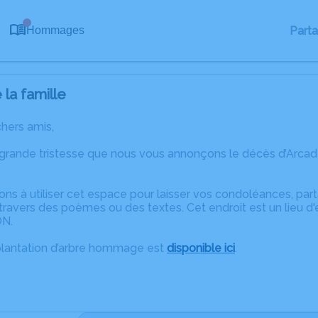
0
Part
Hommages
la famille
chers amis,
 grande tristesse que nous vous annonçons le décès d’Arcad
ons à utiliser cet espace pour laisser vos condoléances, pa
ravers des poèmes ou des textes. Cet endroit est un lieu d
ON.
plantation d’arbre hommage est
disponible ici
.