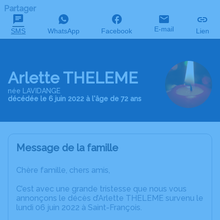
Partager
E-mail
SMS
WhatsApp
Facebook
Lien
Arlette THELEME
née LAVIDANGE
décédée le 6 juin 2022 à l'âge de 72 ans
Message de la famille
Chère famille, chers amis,
C’est avec une grande tristesse que nous vous
annonçons le décès d’Arlette THELEME survenu le
lundi 06 juin 2022 à Saint-François.