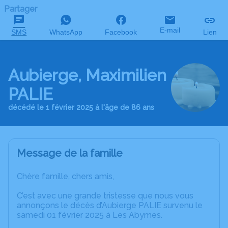
Partager
E-mail
SMS
WhatsApp
Facebook
Lien
Aubierge, Maximilien
PALIE
décédé le 1 février 2025 à l'âge de 86 ans
Message de la famille
Chère famille, chers amis,
C’est avec une grande tristesse que nous vous
annonçons le décès d’Aubierge PALIE survenu le
samedi 01 février 2025 à Les Abymes.