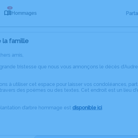
18
Part
Hommages
la famille
chers amis,
 grande tristesse que nous vous annonçons le décès d’Audr
ons à utiliser cet espace pour laisser vos condoléances, pa
ravers des poèmes ou des textes. Cet endroit est un lieu d
plantation d’arbre hommage est
disponible ici
.