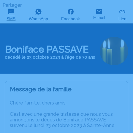
Partager
E-mail
SMS
WhatsApp
Facebook
Lien
Boniface PASSAVE
décédé le 23 octobre 2023 à l'âge de 70 ans
Message de la famille
Chère famille, chers amis,
C’est avec une grande tristesse que nous vous
annonçons le décès de Boniface PASSAVE
survenu le lundi 23 octobre 2023 à Sainte-Anne.