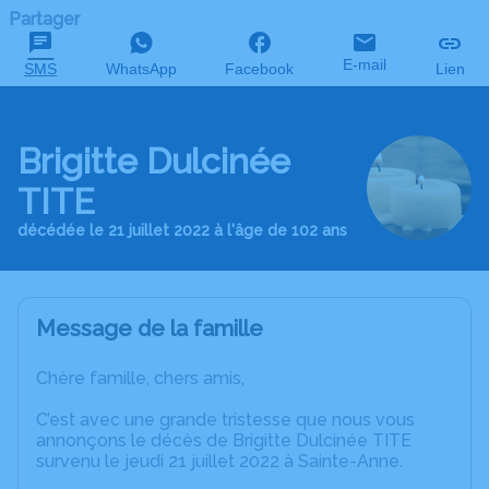
Partager
E-mail
SMS
WhatsApp
Facebook
Lien
Brigitte Dulcinée
TITE
décédée le 21 juillet 2022 à l'âge de 102 ans
Message de la famille
Chère famille, chers amis,
C’est avec une grande tristesse que nous vous
annonçons le décès de Brigitte Dulcinée TITE
survenu le jeudi 21 juillet 2022 à Sainte-Anne.