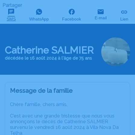
Partager
E-mail
SMS
WhatsApp
Facebook
Lien
Catherine SALMIER
décédée le 16 août 2024 à l'âge de 75 ans
Message de la famille
Chère famille, chers amis,
C’est avec une grande tristesse que nous vous
annonçons le décès de Catherine SALMIER
survenu le vendredi 16 août 2024 à Vila Nova Da
Telha.