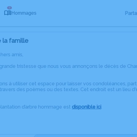
9
Part
Hommages
la famille
chers amis,
 grande tristesse que nous vous annonçons le décès de Cha
ons à utiliser cet espace pour laisser vos condoléances, pa
ravers des poèmes ou des textes. Cet endroit est un lieu d
plantation d’arbre hommage est
disponible ici
.