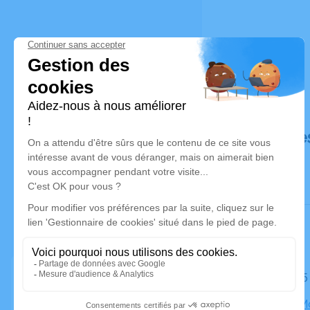
Déroulé de
Le jeudi 1
Eglise le 