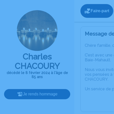
Faire-part
Message de 
Chère famille, 
Charles
C’est avec une
Baie-Mahault.
CHACOURY
Nous vous invit
décédé le 8 février 2024 à l'âge de
vos pensées à t
85 ans
CHACOURY.
Un service de 
Je rends hommage