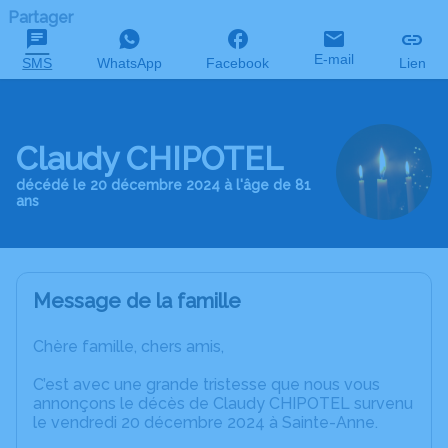
Partager
E-mail
SMS
WhatsApp
Facebook
Lien
Claudy CHIPOTEL
décédé le 20 décembre 2024 à l'âge de 81
ans
Message de la famille
Chère famille, chers amis,
C’est avec une grande tristesse que nous vous
annonçons le décès de Claudy CHIPOTEL survenu
le vendredi 20 décembre 2024 à Sainte-Anne.