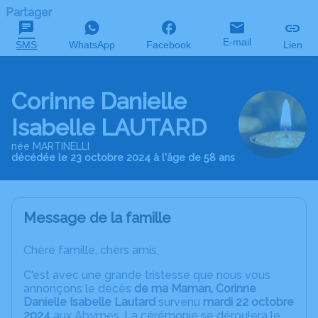
Partager
E-mail
SMS
WhatsApp
Facebook
Lien
Corinne Danielle
Isabelle LAUTARD
née MARTINELLI
décédée le 23 octobre 2024 à l'âge de 58 ans
Message de la famille
Chère famille, chers amis,
C'est avec une grande tristesse que nous vous
annonçons le décès
de ma Maman, Corinne
Danielle Isabelle Lautard
survenu
mardi 22 octobre
2024
aux Abymes. La cérémonie se déroulera le