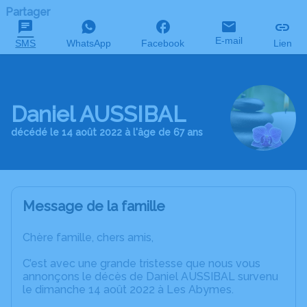
Partager
E-mail
SMS
WhatsApp
Facebook
Lien
Daniel AUSSIBAL
décédé le 14 août 2022 à l'âge de 67 ans
Message de la famille
Chère famille, chers amis,
C’est avec une grande tristesse que nous vous
annonçons le décès de Daniel AUSSIBAL survenu
le dimanche 14 août 2022 à Les Abymes.