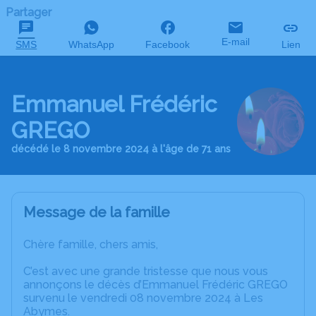
Partager
E-mail
SMS
WhatsApp
Facebook
Lien
Emmanuel Frédéric
GREGO
décédé le 8 novembre 2024 à l'âge de 71 ans
Message de la famille
Chère famille, chers amis,
C’est avec une grande tristesse que nous vous
annonçons le décès d’Emmanuel Frédéric GREGO
survenu le vendredi 08 novembre 2024 à Les
Abymes.