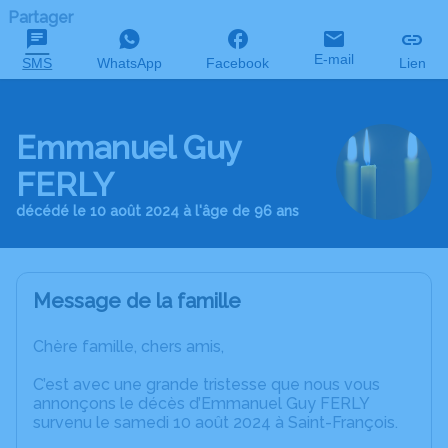
Partager
E-mail
SMS
WhatsApp
Facebook
Lien
Emmanuel Guy
FERLY
décédé le 10 août 2024 à l'âge de 96 ans
Message de la famille
Chère famille, chers amis,
C’est avec une grande tristesse que nous vous
annonçons le décès d’Emmanuel Guy FERLY
survenu le samedi 10 août 2024 à Saint-François.