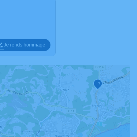
Je rends hommage
1