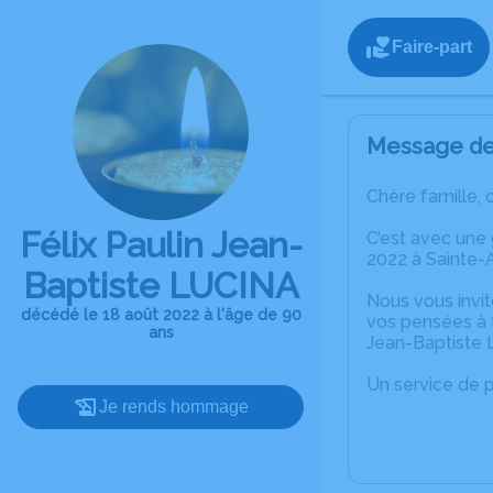
Faire-part
Message de 
Chère famille, 
Félix Paulin Jean-
C’est avec une
2022 à Sainte-
Baptiste LUCINA
Nous vous invit
décédé le 18 août 2022 à l'âge de 90
vos pensées à t
ans
Jean-Baptiste 
Un service de 
Je rends hommage