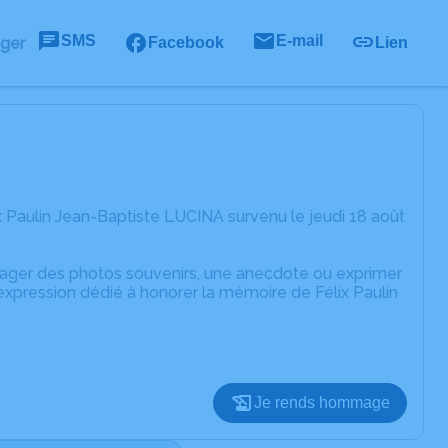
SMS
E-mail
ager
Facebook
Lien
 Paulin Jean-Baptiste LUCINA survenu le jeudi 18 août
rtager des photos souvenirs, une anecdote ou exprimer
expression dédié à honorer la mémoire de Félix Paulin
Je rends hommage