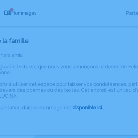
0
Part
Hommages
la famille
chers amis,
 grande tristesse que nous vous annonçons le décès de Félix
Anne.
ons à utiliser cet espace pour laisser vos condoléances, pa
ravers des poèmes ou des textes. Cet endroit est un lieu d'
LUCINA.
plantation d’arbre hommage est
disponible ici
.