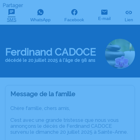
Partager
E-mail
SMS
WhatsApp
Facebook
Lien
Ferdinand CADOCE
décédé le 20 juillet 2025 à l'âge de 98 ans
Message de la famille
Chère famille, chers amis,
C’est avec une grande tristesse que nous vous
annonçons le décès de Ferdinand CADOCE
survenu le dimanche 20 juillet 2025 à Sainte-Anne.