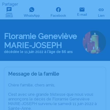
Partager
E-mail
SMS
WhatsApp
Facebook
Lien
Floramie Geneviève
MARIE-JOSEPH
décédée le 11 juin 2022 à l'âge de 86 ans
Message de la famille
Chère famille, chers amis,
C’est avec une grande tristesse que nous vous
annonçons le décès de Floramie Geneviève
MARIE-JOSEPH survenu le samedi 11 juin 2022 à
Sainte-Anne.