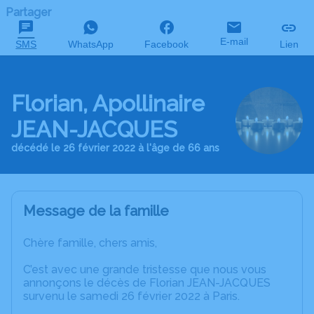
Partager
E-mail
SMS
WhatsApp
Facebook
Lien
Florian, Apollinaire
JEAN-JACQUES
décédé le 26 février 2022 à l'âge de 66 ans
Message de la famille
Chère famille, chers amis,
C’est avec une grande tristesse que nous vous
annonçons le décès de Florian JEAN-JACQUES
survenu le samedi 26 février 2022 à Paris.