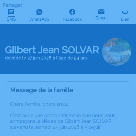
Partager
E-mail
SMS
WhatsApp
Facebook
Lien
Gilbert Jean SOLVAR
décédé le 27 juin 2026 à l'âge de 54 ans
Message de la famille
Chère famille, chers amis,
C’est avec une grande tristesse que nous vous
annonçons le décès de Gilbert Jean SOLVAR
survenu le samedi 27 juin 2026 à Villejuif.