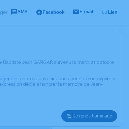
SMS
E-mail
ager
Facebook
Lien
n-Baptiste Jean GARGAR survenu le mardi 21 octobre
rtager des photos souvenirs, une anecdote ou exprimer
'expression dédié à honorer la mémoire de Jean-
Je rends hommage