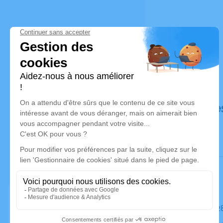
Déroulé de
Le mardi 