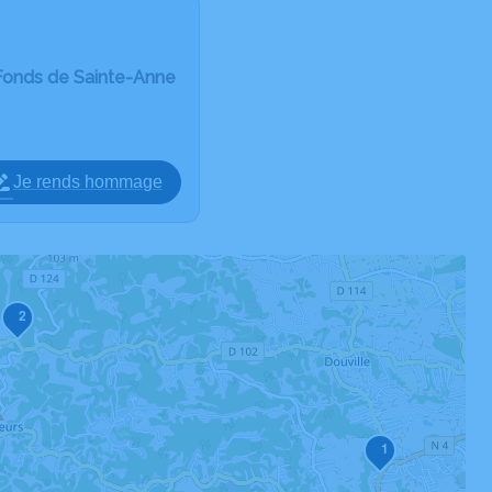
Fonds de Sainte-Anne
Je rends hommage
2
1