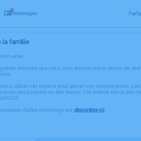
0
Part
Hommages
la famille
chers amis,
 grande tristesse que nous vous annonçons le décès de Jea
Anne.
ons à utiliser cet espace pour laisser vos condoléances, pa
ravers des poèmes ou des textes. Cet endroit est un lieu d
 GARGAR.
plantation d’arbre hommage est
disponible ici
.