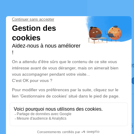
Déroulé de
Le jeudi 1