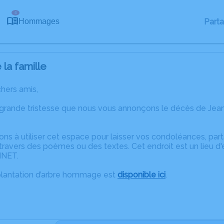
4
Part
Hommages
la famille
chers amis,
 grande tristesse que nous vous annonçons le décès de Jean
ons à utiliser cet espace pour laisser vos condoléances, pa
travers des poèmes ou des textes. Cet endroit est un lieu d
INET.
plantation d’arbre hommage est
disponible ici
.