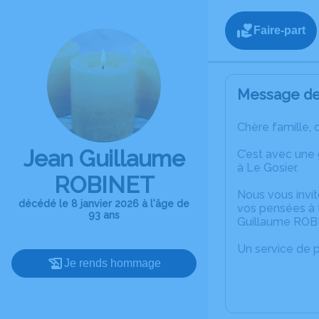
Faire-part
Message de 
Chère famille, 
Jean Guillaume
C’est avec une
à Le Gosier.
ROBINET
Nous vous invit
décédé le 8 janvier 2026 à l'âge de
vos pensées à 
93 ans
Guillaume ROB
Un service de 
Je rends hommage