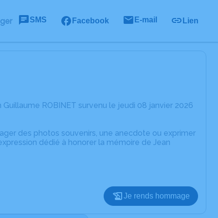
SMS
E-mail
ager
Facebook
Lien
 Guillaume ROBINET survenu le jeudi 08 janvier 2026
rtager des photos souvenirs, une anecdote ou exprimer
'expression dédié à honorer la mémoire de Jean
Je rends hommage