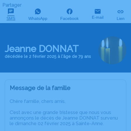
Partager
E-mail
SMS
WhatsApp
Facebook
Lien
Jeanne DONNAT
décédée le 2 février 2025 à l'âge de 79 ans
Message de la famille
Chère famille, chers amis,
C’est avec une grande tristesse que nous vous
annonçons le décès de Jeanne DONNAT survenu
le dimanche 02 février 2025 à Sainte-Anne.