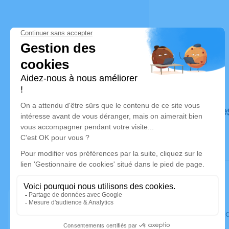
Déroulé de
Le vendred