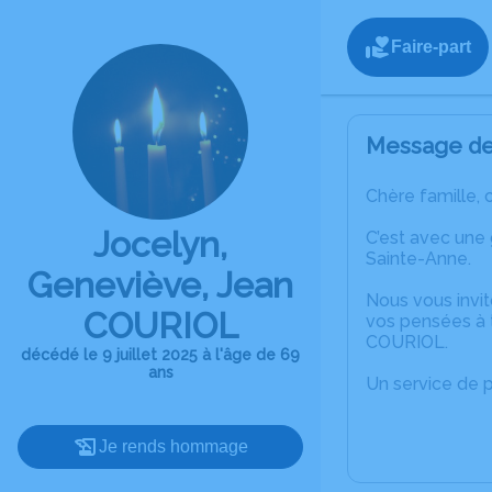
Faire-part
Message de 
Chère famille, 
Jocelyn,
C’est avec une
Sainte-Anne.
Geneviève, Jean
Nous vous invit
COURIOL
vos pensées à 
COURIOL.
décédé le 9 juillet 2025 à l'âge de 69
ans
Un service de 
Je rends hommage