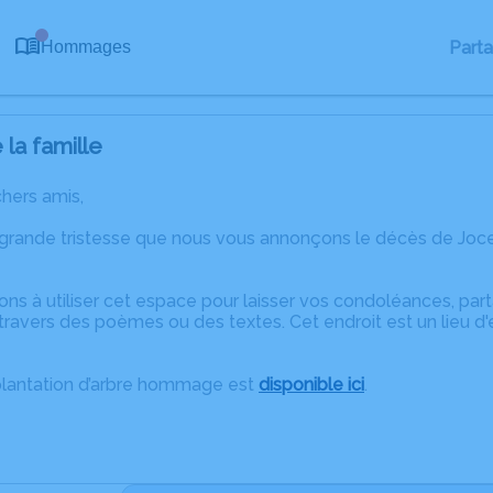
0
Part
Hommages
la famille
chers amis,
 grande tristesse que nous vous annonçons le décès de Joce
ons à utiliser cet espace pour laisser vos condoléances, pa
travers des poèmes ou des textes. Cet endroit est un lieu d
plantation d’arbre hommage est
disponible ici
.