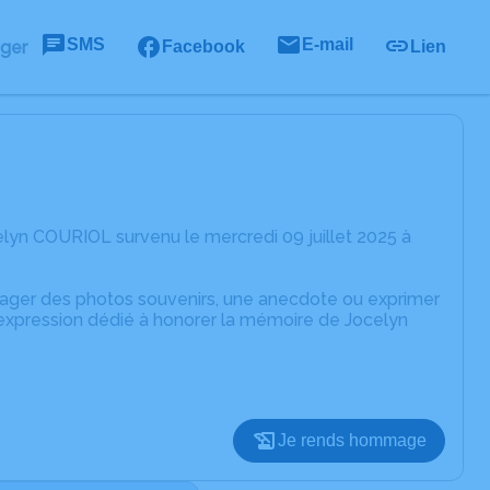
SMS
E-mail
ager
Facebook
Lien
lyn COURIOL survenu le mercredi 09 juillet 2025 à
rtager des photos souvenirs, une anecdote ou exprimer
'expression dédié à honorer la mémoire de Jocelyn
Je rends hommage