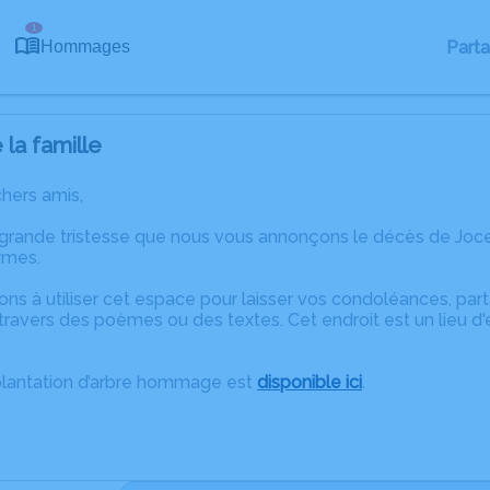
1
Part
Hommages
la famille
chers amis,
 grande tristesse que nous vous annonçons le décès de Jo
ymes.
ons à utiliser cet espace pour laisser vos condoléances, pa
travers des poèmes ou des textes. Cet endroit est un lieu d
plantation d’arbre hommage est
disponible ici
.