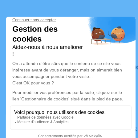
Déroulé de
Le lundi 