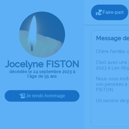
Faire-part
Message de 
Chère famille, 
Jocelyne FISTON
C’est avec une
2023 à Les Ab
décédée le 24 septembre 2023 à
l'âge de 55 ans
Nous vous invit
vos pensées à 
FISTON.
Je rends hommage
Un service de 