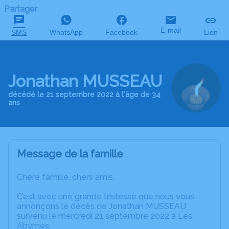
Partager
E-mail
SMS
WhatsApp
Facebook
Lien
Jonathan MUSSEAU
décédé le 21 septembre 2022 à l'âge de 34
ans
Message de la famille
Chère famille, chers amis,
C’est avec une grande tristesse que nous vous
annonçons le décès de Jonathan MUSSEAU
survenu le mercredi 21 septembre 2022 à Les
Abymes.