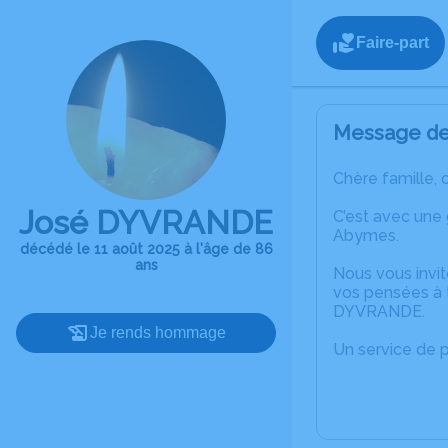
Faire-part
Message de 
Chère famille, 
José DYVRANDE
C’est avec une
Abymes.
décédé le 11 août 2025 à l'âge de 86
ans
Nous vous invit
vos pensées à 
DYVRANDE.
Je rends hommage
Un service de 