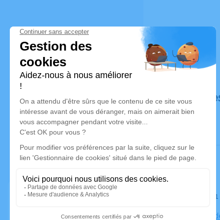
Déroulé de
Le jeudi 2
Chapelle d