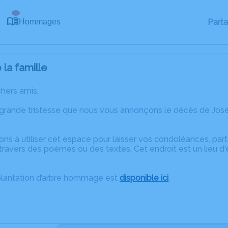
1
Part
Hommages
la famille
chers amis,
 grande tristesse que nous vous annonçons le décès de Jos
ons à utiliser cet espace pour laisser vos condoléances, pa
travers des poèmes ou des textes. Cet endroit est un lieu d
plantation d’arbre hommage est
disponible ici
.