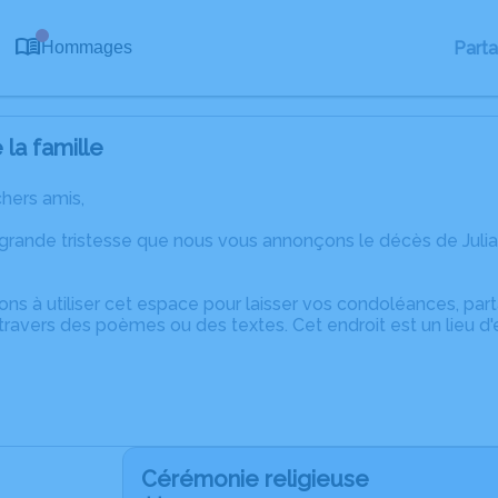
0
Part
Hommages
la famille
chers amis,
 grande tristesse que nous vous annonçons le décès de Jul
ons à utiliser cet espace pour laisser vos condoléances, pa
ravers des poèmes ou des textes. Cet endroit est un lieu d'
Cérémonie religieuse