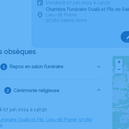
vendredi 07 juin 2024 à 14h30
Chambre Funéraire Oualli et Fils de Sa
Lieu-dit Poirier
97180 Sainte-Anne
s obsèques
+
Repos en salon funéraire
−
Cérémonie religieuse
di 07 juin 2024 à 14h30
éraire Oualli et Fils, Lieu-dit Poirier, 97180
ne