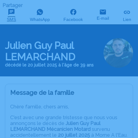
Partager
E-mail
SMS
WhatsApp
Facebook
Lien
Julien Guy Paul
LEMARCHAND
décédé le 20 juillet 2025 à l'âge de 39 ans
Message de la famille
Chère famille, chers amis,
C'est avec une grande tristesse que nous vous
annonçons le décès de
Julien Guy Paul
LEMARCHAND Mécanicien Motard
survenu
accidentellement le
20 juillet 2025
à Morne A l'Eau.