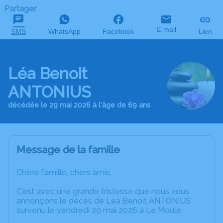
Partager
E-mail
SMS
WhatsApp
Facebook
Lien
Léa Benoit
ANTONIUS
décédée le 29 mai 2026 à l'âge de 69 ans
Message de la famille
Chère famille, chers amis,
C’est avec une grande tristesse que nous vous
annonçons le décès de Léa Benoit ANTONIUS
survenu le vendredi 29 mai 2026 à Le Moule.