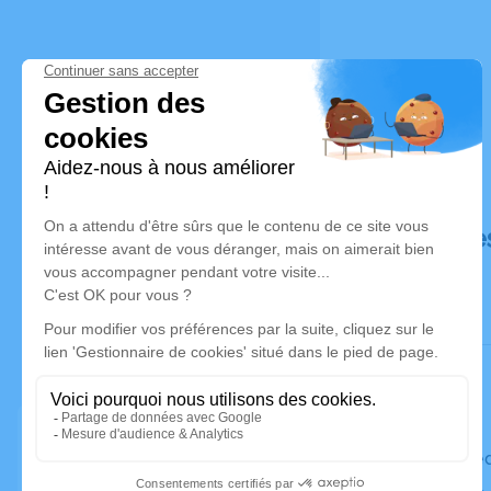
Déroulé de
Le mercre