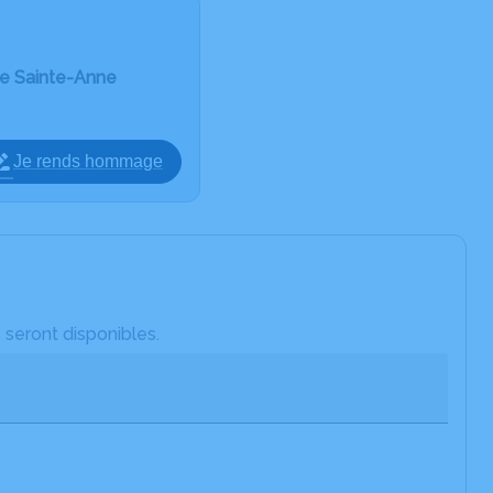
de Sainte-Anne
Je rends hommage
 seront disponibles.