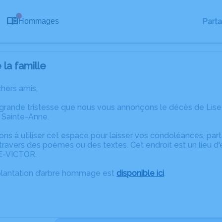
0
Part
Hommages
la famille
chers amis,
 grande tristesse que nous vous annonçons le décès de Li
 Sainte-Anne.
ons à utiliser cet espace pour laisser vos condoléances, pa
ravers des poèmes ou des textes. Cet endroit est un lieu d
E-VICTOR.
plantation d’arbre hommage est
disponible ici
.