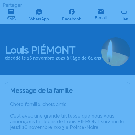
Partager
E-mail
SMS
WhatsApp
Facebook
Lien
Louis PIÉMONT
décédé le 16 novembre 2023 à l'âge de 81 ans
Message de la famille
Chère famille, chers amis,
C’est avec une grande tristesse que nous vous
annonçons le décès de Louis PIÉMONT survenu le
jeudi 16 novembre 2023 à Pointe-Noire.