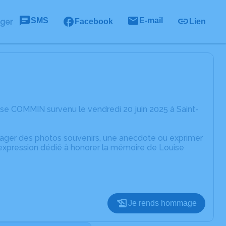
SMS
E-mail
ager
Facebook
Lien
se COMMIN survenu le vendredi 20 juin 2025 à Saint-
rtager des photos souvenirs, une anecdote ou exprimer
'expression dédié à honorer la mémoire de Louise
Je rends hommage