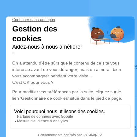
Déroulé de
Le jeudi 2