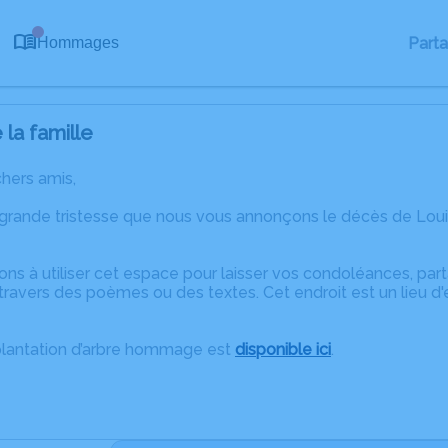
0
Part
Hommages
la famille
chers amis,
 grande tristesse que nous vous annonçons le décès de Loui
ons à utiliser cet espace pour laisser vos condoléances, pa
travers des poèmes ou des textes. Cet endroit est un lieu d
plantation d’arbre hommage est
disponible ici
.