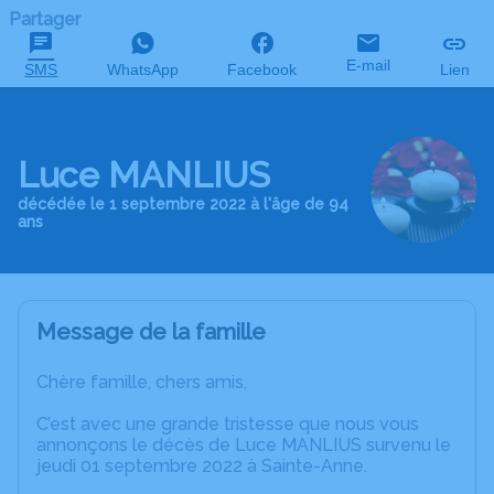
Partager
E-mail
SMS
WhatsApp
Facebook
Lien
Luce MANLIUS
décédée le 1 septembre 2022 à l'âge de 94
ans
Message de la famille
Chère famille, chers amis,
C’est avec une grande tristesse que nous vous
annonçons le décès de Luce MANLIUS survenu le
jeudi 01 septembre 2022 à Sainte-Anne.