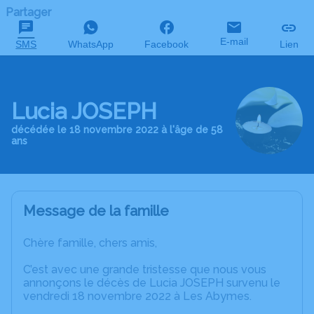
Partager
E-mail
SMS
WhatsApp
Facebook
Lien
Lucia JOSEPH
décédée le 18 novembre 2022 à l'âge de 58
ans
Message de la famille
Chère famille, chers amis,
C’est avec une grande tristesse que nous vous
annonçons le décès de Lucia JOSEPH survenu le
vendredi 18 novembre 2022 à Les Abymes.