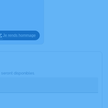
Je rends hommage
 seront disponibles.