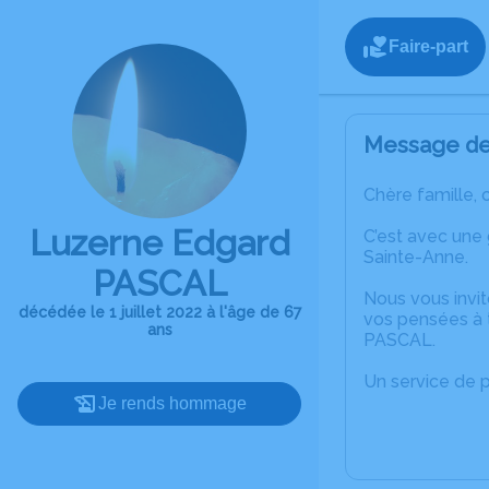
Faire-part
Message de 
Chère famille, 
Luzerne Edgard
C’est avec une
Sainte-Anne.
PASCAL
Nous vous invit
décédée le 1 juillet 2022 à l'âge de 67
vos pensées à 
ans
PASCAL.
Un service de 
Je rends hommage