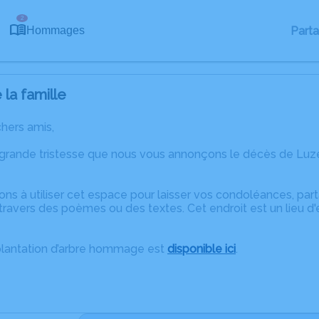
2
Part
Hommages
la famille
chers amis,
 grande tristesse que nous vous annonçons le décès de Luze
ons à utiliser cet espace pour laisser vos condoléances, pa
travers des poèmes ou des textes. Cet endroit est un lieu d
plantation d’arbre hommage est
disponible ici
.