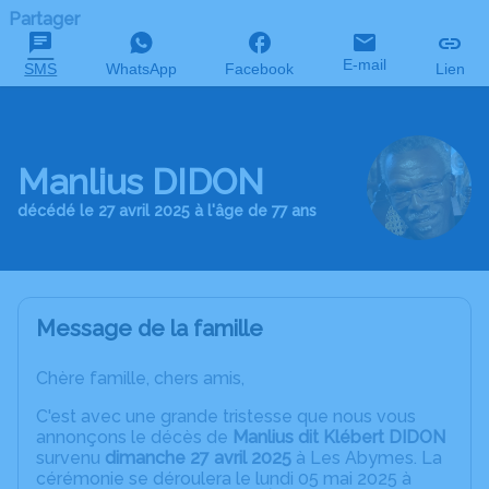
Partager
E-mail
SMS
WhatsApp
Facebook
Lien
Manlius DIDON
décédé le 27 avril 2025 à l'âge de 77 ans
Message de la famille
Chère famille, chers amis,
C'est avec une grande tristesse que nous vous
annonçons le décès de
Manlius dit Klébert DIDON
survenu
dimanche 27 avril 2025
à Les Abymes. La
cérémonie se déroulera le lundi 05 mai 2025 à