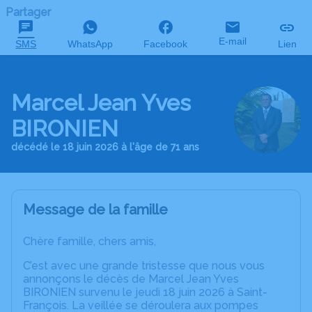
Partager
E-mail
SMS
WhatsApp
Facebook
Lien
Marcel Jean Yves
BIRONIEN
décédé le 18 juin 2026 à l'âge de 71 ans
Message de la famille
Chère famille, chers amis,
C’est avec une grande tristesse que nous vous
annonçons le décès de Marcel Jean Yves
BIRONIEN survenu le jeudi 18 juin 2026 à Saint-
François. La veillée se déroulera aux pompes