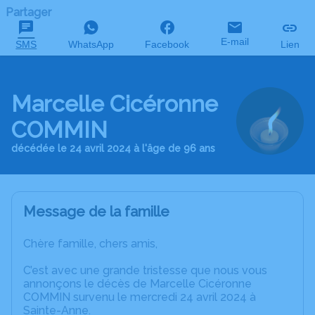
Partager
E-mail
SMS
WhatsApp
Facebook
Lien
Marcelle Cicéronne
COMMIN
décédée le 24 avril 2024 à l'âge de 96 ans
Message de la famille
Chère famille, chers amis,
C’est avec une grande tristesse que nous vous
annonçons le décès de Marcelle Cicéronne
COMMIN survenu le mercredi 24 avril 2024 à
Sainte-Anne.