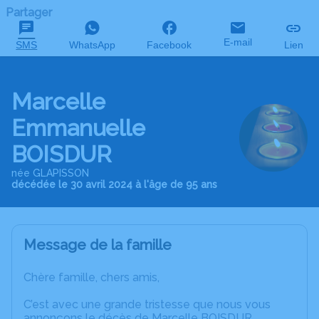
Partager
E-mail
SMS
WhatsApp
Facebook
Lien
Marcelle
Emmanuelle
BOISDUR
née GLAPISSON
décédée le 30 avril 2024 à l'âge de 95 ans
Message de la famille
Chère famille, chers amis,
C’est avec une grande tristesse que nous vous
annonçons le décès de Marcelle BOISDUR