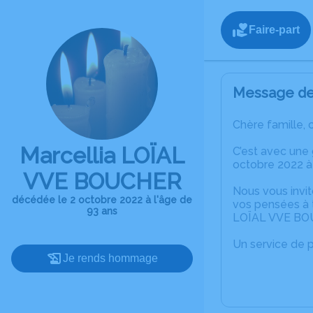
Faire-part
Message de 
Chère famille, 
Marcellia LOÏAL
C’est avec une
octobre 2022 à
VVE BOUCHER
Nous vous invit
décédée le 2 octobre 2022 à l'âge de
vos pensées à t
93 ans
LOÏAL VVE BO
Un service de 
Je rends hommage