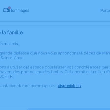
0
Part
Hommages
la famille
chers amis,
 grande tristesse que nous vous annonçons le décès de M
 Sainte-Anne.
ons à utiliser cet espace pour laisser vos condoléances, pa
ravers des poèmes ou des textes. Cet endroit est un lieu d
UCHER.
plantation d’arbre hommage est
disponible ici
.