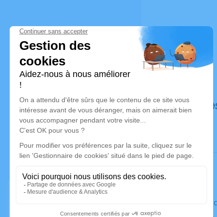
Déroulé de
Le vendre