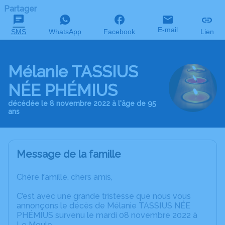
Partager
E-mail
SMS
WhatsApp
Facebook
Lien
Mélanie TASSIUS
NÉE PHÉMIUS
décédée le 8 novembre 2022 à l'âge de 95
ans
Message de la famille
Chère famille, chers amis,
C’est avec une grande tristesse que nous vous
annonçons le décès de Mélanie TASSIUS NÉE
PHÉMIUS survenu le mardi 08 novembre 2022 à
Le Moule.