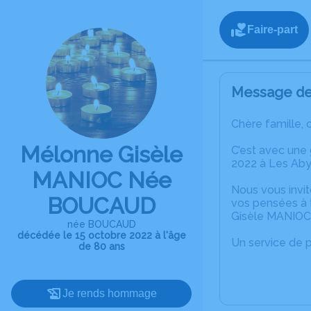
Faire-part
Message de 
Chère famille, 
Mélonne Gisèle
C’est avec une
2022 à Les Ab
MANIOC Née
Nous vous invit
BOUCAUD
vos pensées à 
Gisèle MANIOC
née BOUCAUD
décédée le 15 octobre 2022 à l'âge
Un service de 
de 80 ans
Je rends hommage