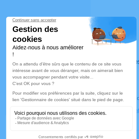
Déroulé de
Le vendre
Eglise Sai