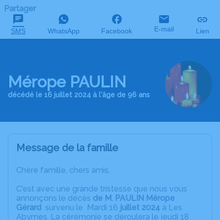
Partager
E-mail
SMS
WhatsApp
Facebook
Lien
Mérope PAULIN
décédé le 16 juillet 2024 à l'âge de 96 ans
Message de la famille
Chère famille, chers amis,
C'est avec une grande tristesse que nous vous
annonçons le décès
de M. PAULIN Mérope
Gérard
survenu le Mardi 16
juillet 2024
à Les
Abymes. La cérémonie se déroulera le jeudi 18