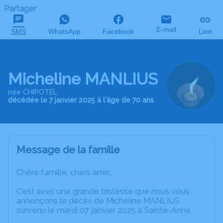
Partager
E-mail
SMS
WhatsApp
Facebook
Lien
Micheline MANLIUS
née CHIPOTEL
décédée le 7 janvier 2025 à l'âge de 70 ans
Message de la famille
Chère famille, chers amis,
C’est avec une grande tristesse que nous vous
annonçons le décès de Micheline MANLIUS
survenu le mardi 07 janvier 2025 à Sainte-Anne.